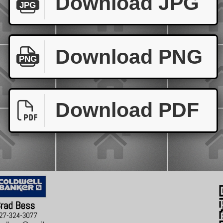
Download JPG
JPG
Download PNG
PNG
Download PDF