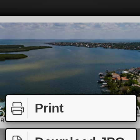
Print